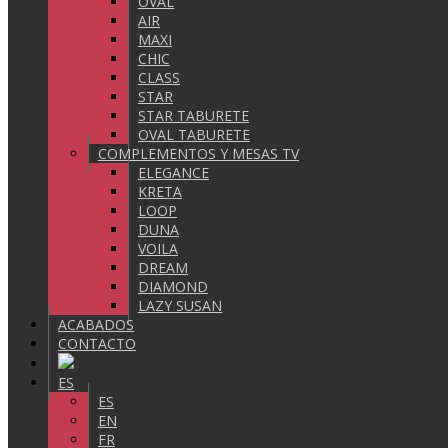
OVAL
AIR
MAXI
CHIC
CLASS
STAR
STAR TABURETE
OVAL TABURETE
COMPLEMENTOS Y MESAS TV
ELEGANCE
KRETA
LOOP
DUNA
VOILA
DREAM
DIAMOND
LAZY SUSAN
ACABADOS
CONTACTO
ES
ES
EN
FR