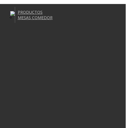
PRODUCTOS
MESAS COMEDOR