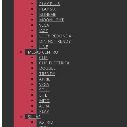
PLAY PLUS
PLAY SIX
BOHEME
MOONLIGHT
VEGA
JAZZ
LOOP REDONDA
DINING TRENDY
LINE
MESAS CENTRO
CLIP
CLIP ELECTRICA
DOUBLE
TRENDY
APRIL
VEGA
SOUL
LIFE
MITO
AURA
PLAY
SILLAS
ASTRID