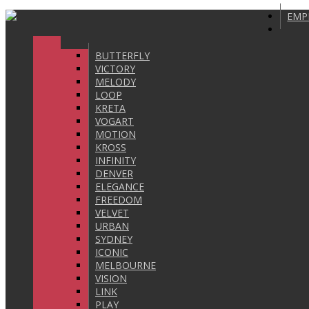
EMP
BUTTERFLY
VICTORY
MELODY
LOOP
KRETA
VOGART
MOTION
KROSS
INFINITY
DENVER
ELEGANCE
FREEDOM
VELVET
URBAN
SYDNEY
ICONIC
MELBOURNE
VISION
LINK
PLAY