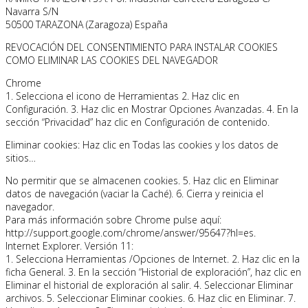
Navarra S/N
50500 TARAZONA (Zaragoza) España
REVOCACIÓN DEL CONSENTIMIENTO PARA INSTALAR COOKIES
COMO ELIMINAR LAS COOKIES DEL NAVEGADOR
Chrome
1. Selecciona el icono de Herramientas 2. Haz clic en
Configuración. 3. Haz clic en Mostrar Opciones Avanzadas. 4. En la
sección “Privacidad” haz clic en Configuración de contenido.
Eliminar cookies: Haz clic en Todas las cookies y los datos de
sitios…
No permitir que se almacenen cookies. 5. Haz clic en Eliminar
datos de navegación (vaciar la Caché). 6. Cierra y reinicia el
navegador.
Para más información sobre Chrome pulse aquí:
http://support.google.com/chrome/answer/95647?hl=es.
Internet Explorer. Versión 11:
1. Selecciona Herramientas /Opciones de Internet. 2. Haz clic en la
ficha General. 3. En la sección “Historial de exploración”, haz clic en
Eliminar el historial de exploración al salir. 4. Seleccionar Eliminar
archivos. 5. Seleccionar Eliminar cookies. 6. Haz clic en Eliminar. 7.