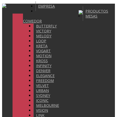
EMPRESA
PRODUCTOS
MESAS
COMEDOR
BUTTERFLY
VICTORY
MELODY
LOOP
KRETA
VOGART
MOTION
KROSS
INFINITY
DENVER
ELEGANCE
FREEDOM
VELVET
URBAN
SYDNEY
ICONIC
MELBOURNE
VISION
LINK