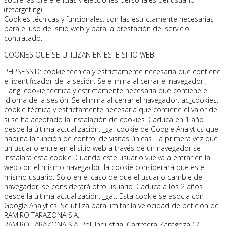
(retargeting).
Cookies técnicas y funcionales: son las estrictamente necesarias
para el uso del sitio web y para la prestación del servicio
contratado.
COOKIES QUE SE UTILIZAN EN ESTE SITIO WEB
PHPSESSID: cookie técnica y estrictamente necesaria que contiene
el identificador de la sesión. Se elimina al cerrar el navegador.
_lang: cookie técnica y estrictamente necesaria que contiene el
idioma de la sesión. Se elimina al cerrar el navegador. ac_cookies:
cookie técnica y estrictamente necesaria que contiene el valor de
si se ha aceptado la instalación de cookies. Caduca en 1 año
desde la última actualización. _ga: cookie de Google Analytics que
habilita la función de control de visitas únicas. La primera vez que
un usuario entre en el sitio web a través de un navegador se
instalará esta cookie. Cuando este usuario vuelva a entrar en la
web con el mismo navegador, la cookie considerará que es el
mismo usuario. Solo en el caso de que el usuario cambie de
navegador, se considerará otro usuario. Caduca a los 2 años
desde la última actualización. _gat: Esta cookie se asocia con
Google Analytics. Se utiliza para limitar la velocidad de petición de
RAMIRO TARAZONA S.A.
RAMIRO TARAZONA S.A. Pol. Industrial Carretera Zaragoza C/