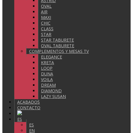
ASTRID
OVAL
AIR
MAXI
CHIC
CLASS
STAR
STAR TABURETE
OVAL TABURETE
COMPLEMENTOS Y MESAS TV
ELEGANCE
KRETA
LOOP
DUNA
VOILA
DREAM
DIAMOND
LAZY SUSAN
ACABADOS
CONTACTO
ES
ES
EN