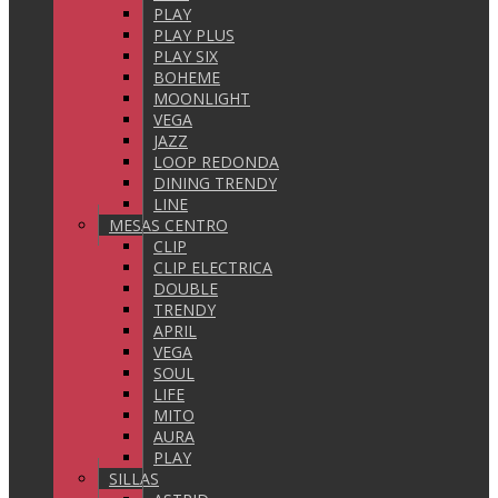
PLAY
PLAY PLUS
PLAY SIX
BOHEME
MOONLIGHT
VEGA
JAZZ
LOOP REDONDA
DINING TRENDY
LINE
MESAS CENTRO
CLIP
CLIP ELECTRICA
DOUBLE
TRENDY
APRIL
VEGA
SOUL
LIFE
MITO
AURA
PLAY
SILLAS