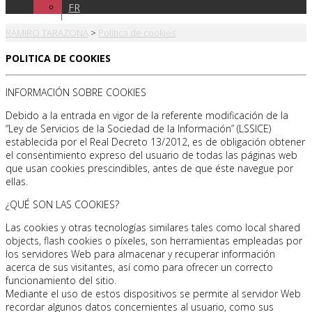
FR
RAMIRO TARAZONA
>
Política de cookies
POLITICA DE COOKIES
INFORMACIÓN SOBRE COOKIES
Debido a la entrada en vigor de la referente modificación de la
“Ley de Servicios de la Sociedad de la Información” (LSSICE)
establecida por el Real Decreto 13/2012, es de obligación obtener
el consentimiento expreso del usuario de todas las páginas web
que usan cookies prescindibles, antes de que éste navegue por
ellas.
¿QUÉ SON LAS COOKIES?
Las cookies y otras tecnologías similares tales como local shared
objects, flash cookies o píxeles, son herramientas empleadas por
los servidores Web para almacenar y recuperar información
acerca de sus visitantes, así como para ofrecer un correcto
funcionamiento del sitio.
Mediante el uso de estos dispositivos se permite al servidor Web
recordar algunos datos concernientes al usuario, como sus