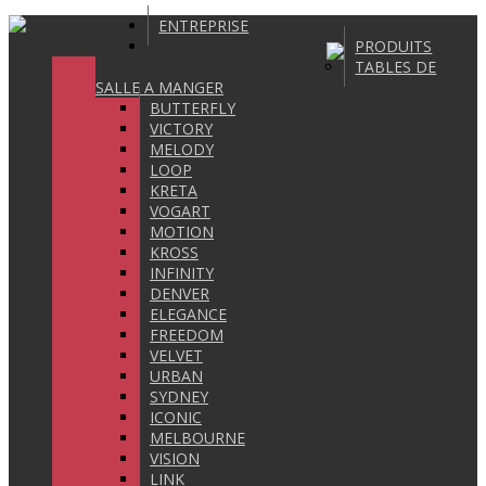
ENTREPRISE
PRODUITS
TABLES DE
SALLE A MANGER
BUTTERFLY
VICTORY
MELODY
LOOP
KRETA
VOGART
MOTION
KROSS
INFINITY
DENVER
ELEGANCE
FREEDOM
VELVET
URBAN
SYDNEY
ICONIC
MELBOURNE
VISION
LINK