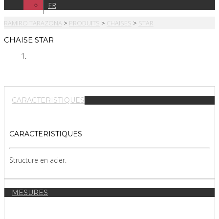
FR
RAMIRO TARAZONA
>
PRODUITS
>
CHAISES
>
STAR
CHAISE STAR
CARACTERISTIQUES
CARACTERISTIQUES
Structure en acier.
MESURES