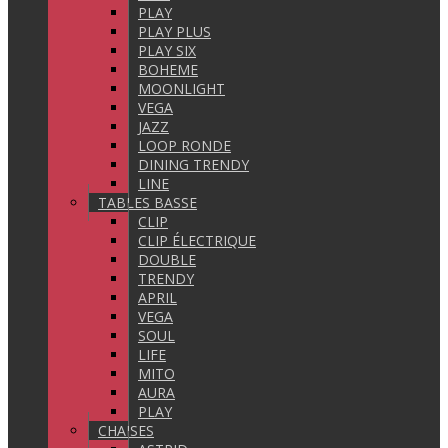
PLAY
PLAY PLUS
PLAY SIX
BOHEME
MOONLIGHT
VEGA
JAZZ
LOOP RONDE
DINING TRENDY
LINE
TABLES BASSE
CLIP
CLIP ÉLECTRIQUE
DOUBLE
TRENDY
APRIL
VEGA
SOUL
LIFE
MITO
AURA
PLAY
CHAISES