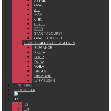
ASTRID
OVAL
AIR
MAXI
CHIC
CLASS
STAR
STAR TABOURET
OVAL TABOURET
COMPLEMENTS ET TABLES TV
ELEGANCE
KRETA
LOOP
DUNA
VOILA
DREAM
DIAMOND
LAZY SUSAN
FINITIONS
CONTACTER
FR
ES
EN