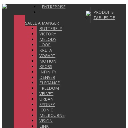
ENTREPRISE
PRODUITS
TABLES DE
SALLE A MANGER
BUTTERFLY
VICTORY
MELODY
LOOP
KRETA
VOGART
MOTION
KROSS
INFINITY
DENVER
ELEGANCE
FREEDOM
VELVET
URBAN
SYDNEY
ICONIC
MELBOURNE
VISION
LINK