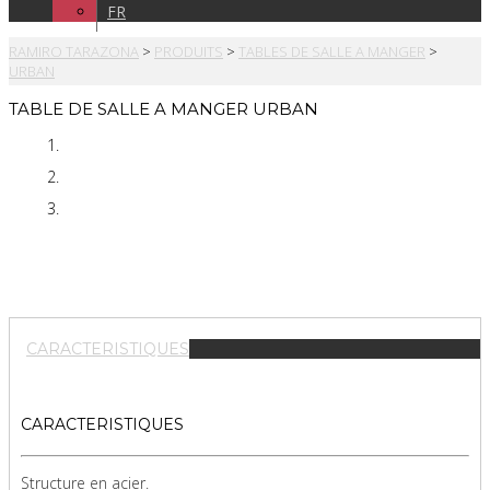
FR
RAMIRO TARAZONA
>
PRODUITS
>
TABLES DE SALLE A MANGER
>
URBAN
TABLE DE SALLE A MANGER URBAN
CARACTERISTIQUES
CARACTERISTIQUES
Structure en acier.