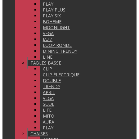
PLAY
PLAY PLUS
PLAY SIX
BOHEME
MOONLIGHT
VEGA
JAZZ
LOOP RONDE
DINING TRENDY
LINE
TABLES BASSE
CLIP
CLIP ÉLECTRIQUE
DOUBLE
TRENDY
APRIL
VEGA
SOUL
LIFE
MITO
AURA
PLAY
CHAISES