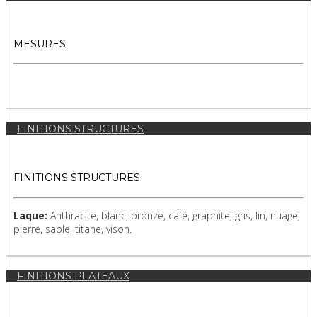
MESURES
FINITIONS STRUCTURES
FINITIONS STRUCTURES
Laque:
Anthracite, blanc, bronze, café, graphite, gris, lin, nuage,
pierre, sable, titane, vison.
FINITIONS PLATEAUX