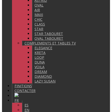
ASTRID
OVAL
AIR
MAXI
CHIC
CLASS
STAR
STAR TABOURET
OVAL TABOURET
COMPLEMENTS ET TABLES TV
ELEGANCE
KRETA
LOOP
DUNA
VOILA
DREAM
DIAMOND
LAZY SUSAN
FINITIONS
CONTACTER
FR
ES
EN