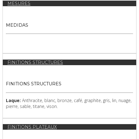
MESURES
MEDIDAS
FINITIONS STRUCTURES
FINITIONS STRUCTURES
Laque:
Anthracite, blanc, bronze, café, graphite, gris, lin, nuage,
pierre, sable, titane, vison.
FINITIONS PLATEAUX