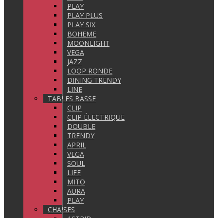
PLAY
PLAY PLUS
PLAY SIX
BOHEME
MOONLIGHT
VEGA
JAZZ
LOOP RONDE
DINING TRENDY
LINE
TABLES BASSE
CLIP
CLIP ÉLECTRIQUE
DOUBLE
TRENDY
APRIL
VEGA
SOUL
LIFE
MITO
AURA
PLAY
CHAISES