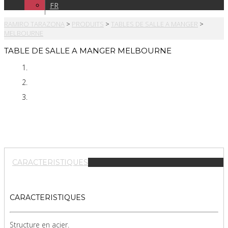
FR
RAMIRO TARAZONA
>
PRODUITS
>
TABLES DE SALLE A MANGER
>
MELBOURNE
TABLE DE SALLE A MANGER MELBOURNE
CARACTERISTIQUES
CARACTERISTIQUES
Structure en acier.