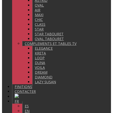
ASTRID
OVAL
AIR
MAXI
CHIC
CLASS
STAR
STAR TABOURET
OVAL TABOURET
COMPLEMENTS ET TABLES TV
ELEGANCE
KRETA
LOOP
DUNA
VOILA
DREAM
DIAMOND
LAZY SUSAN
FINITIONS
CONTACTER
FR
ES
EN