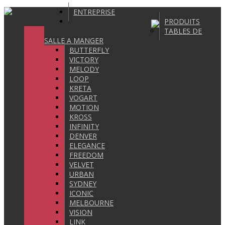
ENTREPRISE
PRODUITS
TABLES DE
SALLE A MANGER
BUTTERFLY
VICTORY
MELODY
LOOP
KRETA
VOGART
MOTION
KROSS
INFINITY
DENVER
ELEGANCE
FREEDOM
VELVET
URBAN
SYDNEY
ICONIC
MELBOURNE
VISION
LINK