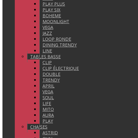
PLAY PLUS
PLAY SIX
BOHEME
MOONLIGHT
VEGA
JAZZ
LOOP RONDE
DINING TRENDY
LINE
TABLES BASSE
CLIP
CLIP ÉLECTRIQUE
DOUBLE
TRENDY
APRIL
VEGA
SOUL
LIFE
MITO
AURA
PLAY
CHAISES
ASTRID