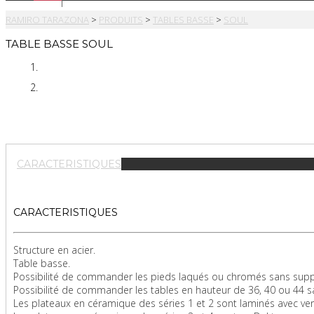
RAMIRO TARAZONA
>
PRODUITS
>
TABLES BASSE
>
SOUL
TABLE BASSE SOUL
CARACTERISTIQUES
CARACTERISTIQUES
Structure en acier.
Table basse.
Possibilité de commander les pieds laqués ou chromés sans supp
Possibilité de commander les tables en hauteur de 36, 40 ou 44 
Les plateaux en céramique des séries 1 et 2 sont laminés avec ver