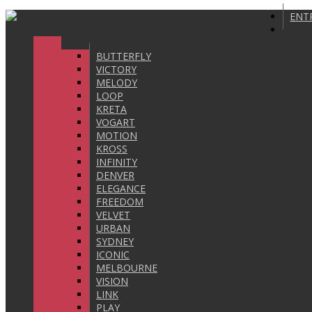
ENT
BUTTERFLY
VICTORY
MELODY
LOOP
KRETA
VOGART
MOTION
KROSS
INFINITY
DENVER
ELEGANCE
FREEDOM
VELVET
URBAN
SYDNEY
ICONIC
MELBOURNE
VISION
LINK
PLAY