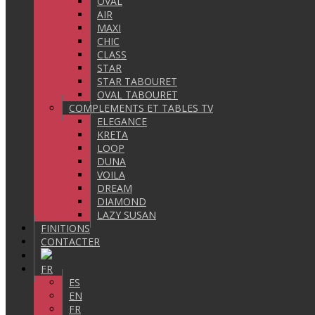
OVAL
AIR
MAXI
CHIC
CLASS
STAR
STAR TABOURET
OVAL TABOURET
COMPLEMENTS ET TABLES TV
ELEGANCE
KRETA
LOOP
DUNA
VOILA
DREAM
DIAMOND
LAZY SUSAN
FINITIONS
CONTACTER
FR
ES
EN
FR