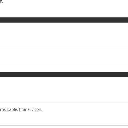
f.
rre, sable, titane, vison.