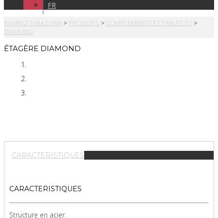
FR
RAMIRO TARAZONA
>
PRODUITS
>
COMPLEMENTS ET TABLES TV
>
DIAMOND
ÉTAGÈRE DIAMOND
CARACTERISTIQUES
CARACTERISTIQUES
Structure en acier.