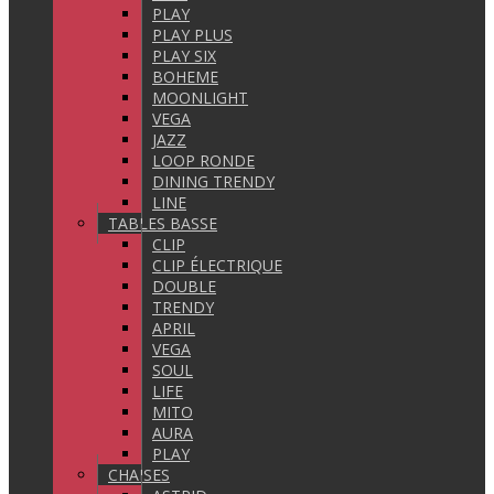
PLAY
PLAY PLUS
PLAY SIX
BOHEME
MOONLIGHT
VEGA
JAZZ
LOOP RONDE
DINING TRENDY
LINE
TABLES BASSE
CLIP
CLIP ÉLECTRIQUE
DOUBLE
TRENDY
APRIL
VEGA
SOUL
LIFE
MITO
AURA
PLAY
CHAISES