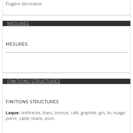
Étagère décorative.
MESURES
MESURES
FINITIONS STRUCTURES
FINITIONS STRUCTURES
Laque:
Anthracite, blanc, bronze, café, graphite, gris, lin, nuage,
pierre, sable, titane, vison.