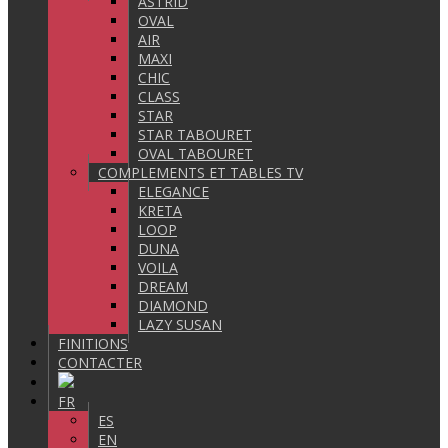
ASTRID
OVAL
AIR
MAXI
CHIC
CLASS
STAR
STAR TABOURET
OVAL TABOURET
COMPLEMENTS ET TABLES TV
ELEGANCE
KRETA
LOOP
DUNA
VOILA
DREAM
DIAMOND
LAZY SUSAN
FINITIONS
CONTACTER
FR
ES
EN