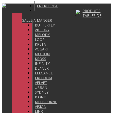
ENTREPRISE
PRODUITS
TABLES DE
SALLE A MANGER
BUTTERFLY
VICTORY
MELODY
LOOP
KRETA
VOGART
MOTION
KROSS
INFINITY
DENVER
ELEGANCE
FREEDOM
VELVET
URBAN
SYDNEY
ICONIC
MELBOURNE
VISION
LINK