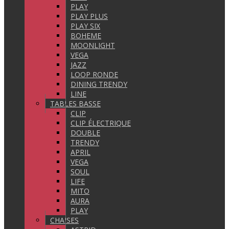
PLAY
PLAY PLUS
PLAY SIX
BOHEME
MOONLIGHT
VEGA
JAZZ
LOOP RONDE
DINING TRENDY
LINE
TABLES BASSE
CLIP
CLIP ÉLECTRIQUE
DOUBLE
TRENDY
APRIL
VEGA
SOUL
LIFE
MITO
AURA
PLAY
CHAISES