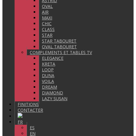
ASTRID
OVAL
AIR
MAXI
CHIC
CLASS
STAR
STAR TABOURET
OVAL TABOURET
COMPLEMENTS ET TABLES TV
ELEGANCE
KRETA
LOOP
DUNA
VOILA
DREAM
DIAMOND
LAZY SUSAN
FINITIONS
CONTACTER
FR
ES
EN