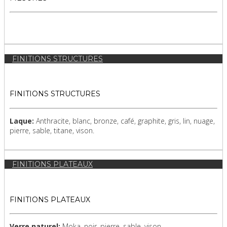
FINITIONS STRUCTURES
FINITIONS STRUCTURES
Laque:
Anthracite, blanc, bronze, café, graphite, gris, lin, nuage,
pierre, sable, titane, vison.
FINITIONS PLATEAUX
FINITIONS PLATEAUX
Verre naturel:
Moka, noir, pierre, sable, vison.