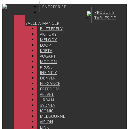
ENTREPRISE
PRODUITS
TABLES DE
SALLE A MANGER
BUTTERFLY
VICTORY
MELODY
LOOP
KRETA
VOGART
MOTION
KROSS
INFINITY
DENVER
ELEGANCE
FREEDOM
VELVET
URBAN
SYDNEY
ICONIC
MELBOURNE
VISION
LINK