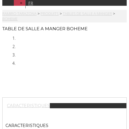
FR
RAMIRO TARAZONA
>
PRODUITS
>
TABLES DE SALLE A MANGER
>
BOHEME
TABLE DE SALLE A MANGER BOHEME
CARACTERISTIQUES
CARACTERISTIQUES